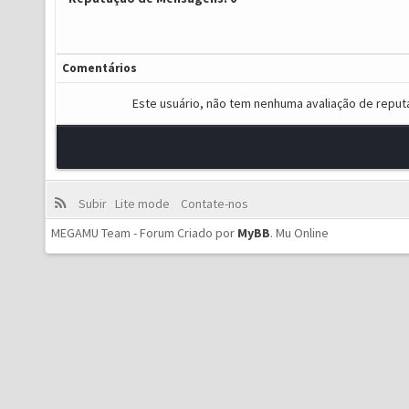
Comentários
Este usuário, não tem nenhuma avaliação de reput
Subir
Lite mode
Contate-nos
MEGAMU Team - Forum Criado por
MyBB
.
Mu Online