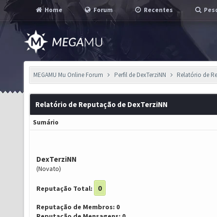
Home
Forum
Recentes
Pesq
MEGAMU Mu Online Forum
Perfil de DexTerziNN
Relatório de 
Relatório de Reputação de DexTerziNN
Sumário
DexTerziNN
(Novato)
0
Reputação Total:
Reputação de Membros: 0
Reputação de Mensagens: 0