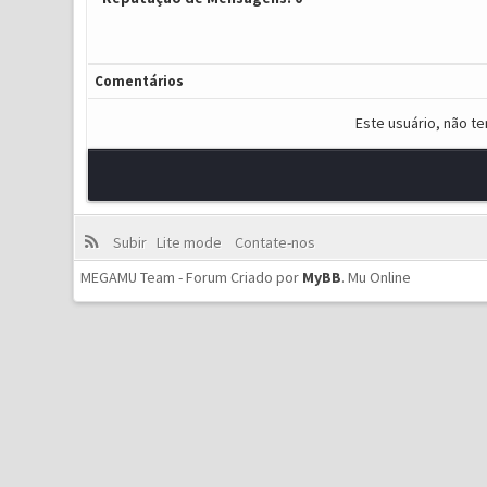
Comentários
Este usuário, não t
Subir
Lite mode
Contate-nos
MEGAMU Team - Forum Criado por
MyBB
.
Mu Online