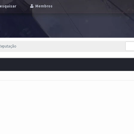
esquisar
Membros
 Reputação