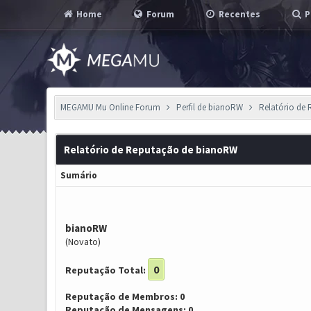
Home
Forum
Recentes
P
MEGAMU Mu Online Forum
Perfil de bianoRW
Relatório de
Relatório de Reputação de bianoRW
Sumário
bianoRW
(Novato)
0
Reputação Total:
Reputação de Membros: 0
Reputação de Mensagens: 0