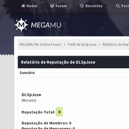
Home
Forum
Recentes
Pesq
MEGAMU Mu Online Forum
Perfil de DLSpJose
Relatório de Re
Relatório de Reputação de DLSpJose
Sumário
DLSpJose
(Novato)
0
Reputação Total:
Reputação de Membros: 0
Reputação de Mensagens: 0