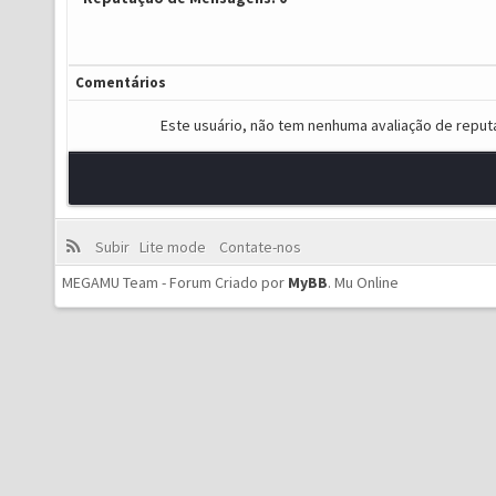
Comentários
Este usuário, não tem nenhuma avaliação de reput
Subir
Lite mode
Contate-nos
MEGAMU Team - Forum Criado por
MyBB
.
Mu Online