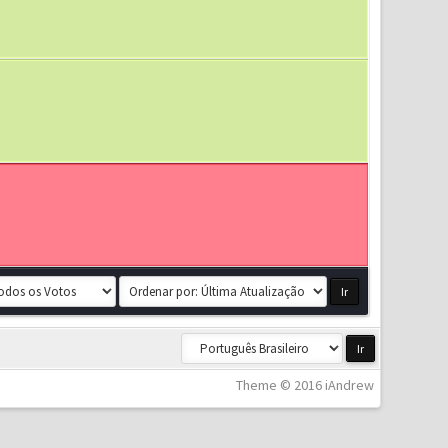
Theme © 2016 iAndrew