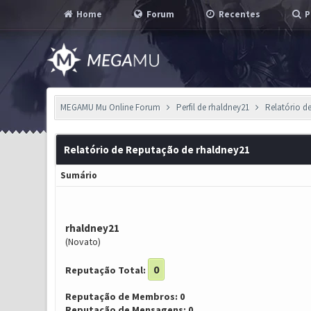
Home
Forum
Recentes
P
MEGAMU Mu Online Forum
Perfil de rhaldney21
Relatório d
Relatório de Reputação de rhaldney21
Sumário
rhaldney21
(Novato)
0
Reputação Total:
Reputação de Membros: 0
Reputação de Mensagens: 0