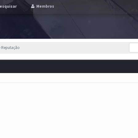
esquisar
Membros
e Reputação