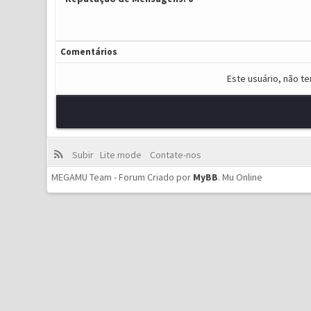
Comentários
Este usuário, não t
Subir
Lite mode
Contate-nos
MEGAMU Team - Forum Criado por
MyBB
.
Mu Online