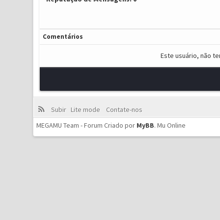
Comentários
Este usuário, não t
Subir
Lite mode
Contate-nos
MEGAMU Team - Forum Criado por
MyBB
.
Mu Online