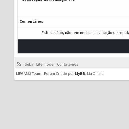
Comentários
Este usuário, não tem nenhuma avaliação de reput
Subir
Lite mode
Contate-nos
MEGAMU Team - Forum Criado por
MyBB
.
Mu Online