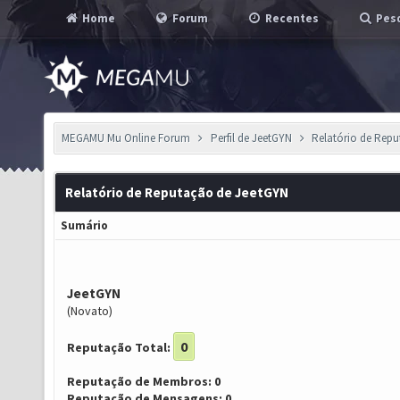
Home
Forum
Recentes
Pesq
MEGAMU Mu Online Forum
Perfil de JeetGYN
Relatório de Rep
Relatório de Reputação de JeetGYN
Sumário
JeetGYN
(Novato)
0
Reputação Total:
Reputação de Membros: 0
Reputação de Mensagens: 0