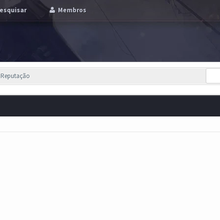
esquisar
Membros
e Reputação