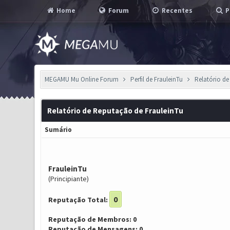
Home
Forum
Recentes
P
MEGAMU Mu Online Forum
Perfil de FrauleinTu
Relatório d
Relatório de Reputação de FrauleinTu
Sumário
FrauleinTu
(Principiante)
0
Reputação Total:
Reputação de Membros: 0
Reputação de Mensagens: 0