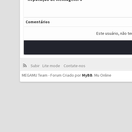
Comentários
Este usuário, não t
Subir
Lite mode
Contate-nos
MEGAMU Team - Forum Criado por
MyBB
.
Mu Online