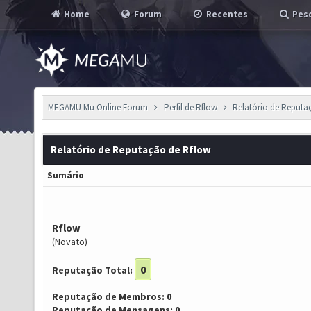
Home
Forum
Recentes
Pesq
MEGAMU Mu Online Forum
Perfil de Rflow
Relatório de Reputa
Relatório de Reputação de Rflow
Sumário
Rflow
(Novato)
0
Reputação Total:
Reputação de Membros: 0
Reputação de Mensagens: 0