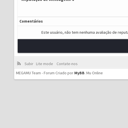
Comentários
Este usuário, não tem nenhuma avaliação de reput
Subir
Lite mode
Contate-nos
MEGAMU Team - Forum Criado por
MyBB
.
Mu Online