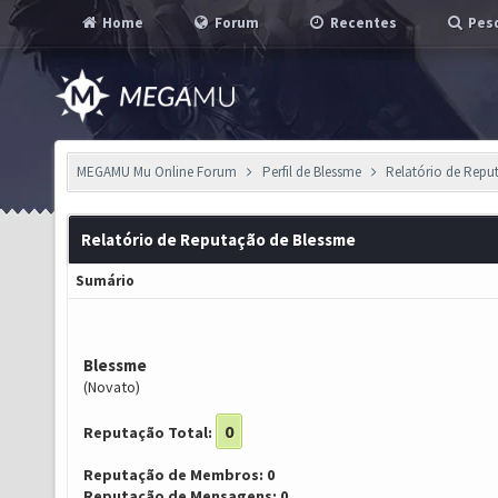
Home
Forum
Recentes
Pesq
MEGAMU Mu Online Forum
Perfil de Blessme
Relatório de Repu
Relatório de Reputação de Blessme
Sumário
Blessme
(Novato)
0
Reputação Total:
Reputação de Membros: 0
Reputação de Mensagens: 0