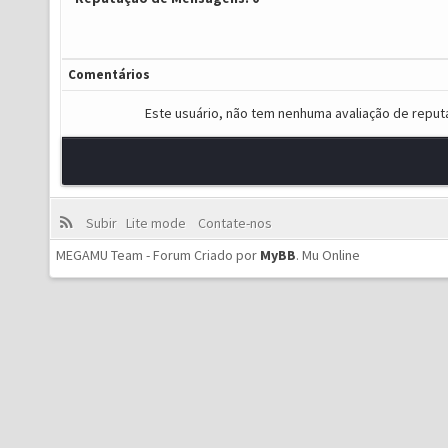
Comentários
Este usuário, não tem nenhuma avaliação de reput
Subir
Lite mode
Contate-nos
MEGAMU Team - Forum Criado por
MyBB
.
Mu Online