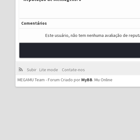
Comentários
Este usuário, não tem nenhuma avaliação de reput
Subir
Lite mode
Contate-nos
MEGAMU Team - Forum Criado por
MyBB
.
Mu Online