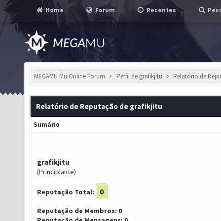
Home
Forum
Recentes
Pesq
MEGAMU Mu Online Forum
Perfil de grafikjitu
Relatório de Rep
Relatório de Reputação de grafikjitu
Sumário
grafikjitu
(Principiante)
0
Reputação Total:
Reputação de Membros: 0
Reputação de Mensagens: 0