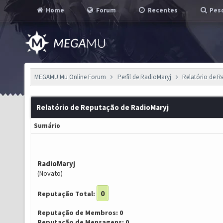
Home
Forum
Recentes
Pesq
MEGAMU Mu Online Forum
Perfil de RadioMaryj
Relatório de 
Relatório de Reputação de RadioMaryj
Sumário
RadioMaryj
(Novato)
0
Reputação Total:
Reputação de Membros: 0
Reputação de Mensagens: 0