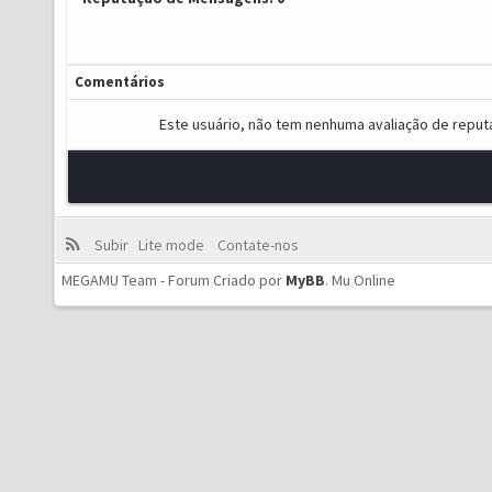
Comentários
Este usuário, não tem nenhuma avaliação de reput
Subir
Lite mode
Contate-nos
MEGAMU Team - Forum Criado por
MyBB
.
Mu Online