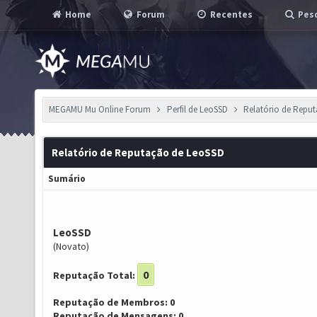
Home
Forum
Recentes
Pesq
MEGAMU Mu Online Forum
Perfil de LeoSSD
Relatório de Repu
Relatório de Reputação de LeoSSD
Sumário
LeoSSD
(Novato)
0
Reputação Total:
Reputação de Membros: 0
Reputação de Mensagens: 0