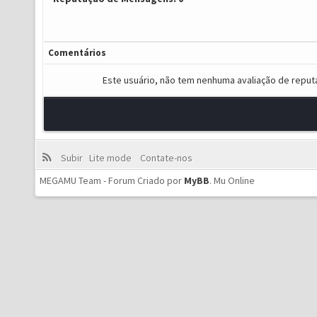
Comentários
Este usuário, não tem nenhuma avaliação de reput
Subir
Lite mode
Contate-nos
MEGAMU Team - Forum Criado por
MyBB
.
Mu Online