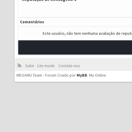
Comentários
Este usuário, não tem nenhuma avaliação de reput
Subir
Lite mode
Contate-nos
MEGAMU Team - Forum Criado por
MyBB
.
Mu Online