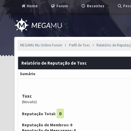
Home
Forum
Recentes
Pesq
MEGAMU Mu Online Forum
Perfil de Toxc
Relatório de Reputa
Relatório de Reputação de Toxc
Sumário
Toxc
(Novato)
0
Reputação Total:
Reputação de Membros: 0
Reputação de Mensagens: 0