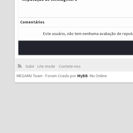
Comentários
Este usuário, não tem nenhuma avaliação de reput
Subir
Lite mode
Contate-nos
MEGAMU Team - Forum Criado por
MyBB
.
Mu Online