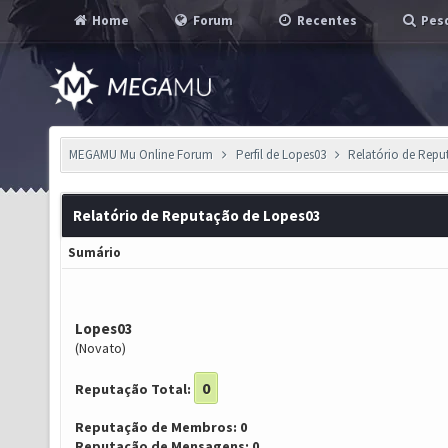
Home
Forum
Recentes
Pesq
MEGAMU Mu Online Forum
Perfil de Lopes03
Relatório de Rep
Relatório de Reputação de Lopes03
Sumário
Lopes03
(Novato)
0
Reputação Total:
Reputação de Membros: 0
Reputação de Mensagens: 0