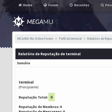
Home
Forum
Recentes
Pesq
MEGAMU Mu Online Forum
Perfil de terminal
Relatório de Rep
Relatório de Reputação de terminal
Sumário
terminal
(Principiante)
0
Reputação Total:
Reputação de Membros: 0
Reputação de Mensagens: 0