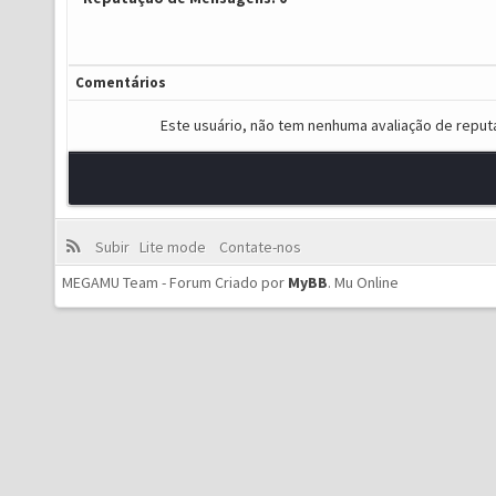
Comentários
Este usuário, não tem nenhuma avaliação de reput
Subir
Lite mode
Contate-nos
MEGAMU Team - Forum Criado por
MyBB
.
Mu Online