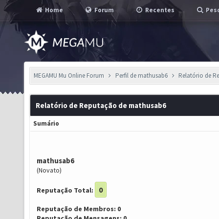
Home
Forum
Recentes
Pesq
MEGAMU Mu Online Forum
Perfil de mathusab6
Relatório de 
Relatório de Reputação de mathusab6
Sumário
mathusab6
(Novato)
0
Reputação Total:
Reputação de Membros: 0
Reputação de Mensagens: 0