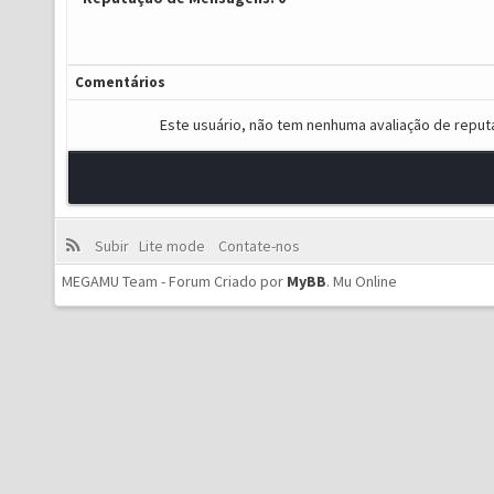
Comentários
Este usuário, não tem nenhuma avaliação de reput
Subir
Lite mode
Contate-nos
MEGAMU Team - Forum Criado por
MyBB
.
Mu Online