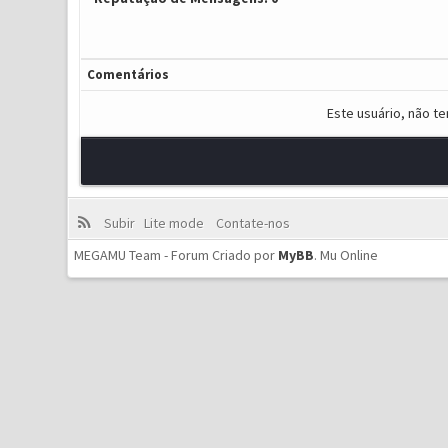
Comentários
Este usuário, não t
Subir
Lite mode
Contate-nos
MEGAMU Team - Forum Criado por
MyBB
.
Mu Online