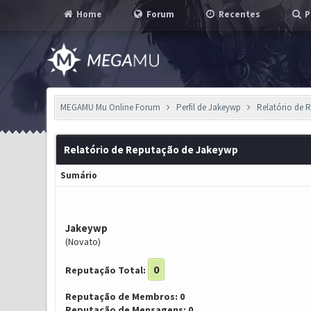
Home
Forum
Recentes
P
MEGAMU Mu Online Forum
Perfil de Jakeywp
Relatório de 
Relatório de Reputação de Jakeywp
Sumário
Jakeywp
(Novato)
0
Reputação Total:
Reputação de Membros: 0
Reputação de Mensagens: 0