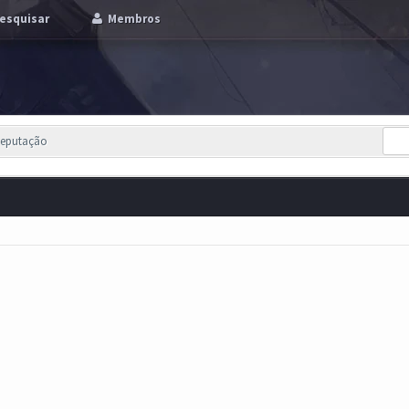
esquisar
Membros
Reputação