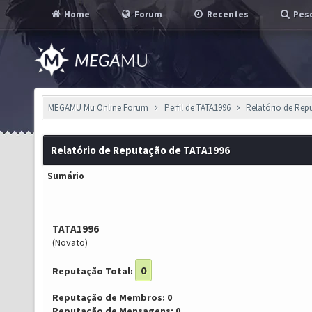
Home
Forum
Recentes
Pesq
MEGAMU Mu Online Forum
Perfil de TATA1996
Relatório de Rep
Relatório de Reputação de TATA1996
Sumário
TATA1996
(Novato)
0
Reputação Total:
Reputação de Membros: 0
Reputação de Mensagens: 0