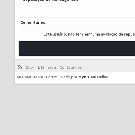
Comentários
Este usuário, não tem nenhuma avaliação de reput
Subir
Lite mode
Contate-nos
MEGAMU Team - Forum Criado por
MyBB
.
Mu Online