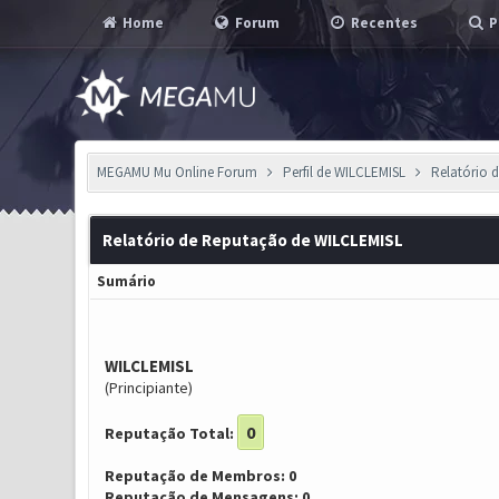
Home
Forum
Recentes
P
MEGAMU Mu Online Forum
Perfil de WILCLEMISL
Relatório 
Relatório de Reputação de WILCLEMISL
Sumário
WILCLEMISL
(Principiante)
0
Reputação Total:
Reputação de Membros: 0
Reputação de Mensagens: 0