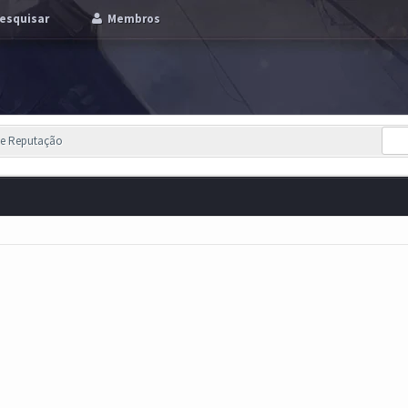
esquisar
Membros
de Reputação