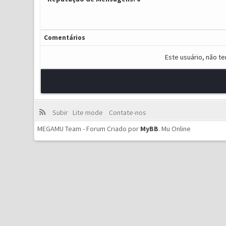
Comentários
Este usuário, não t
Subir
Lite mode
Contate-nos
MEGAMU Team - Forum Criado por
MyBB
.
Mu Online