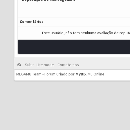
Comentários
Este usuário, não tem nenhuma avaliação de reput
Subir
Lite mode
Contate-nos
MEGAMU Team - Forum Criado por
MyBB
.
Mu Online