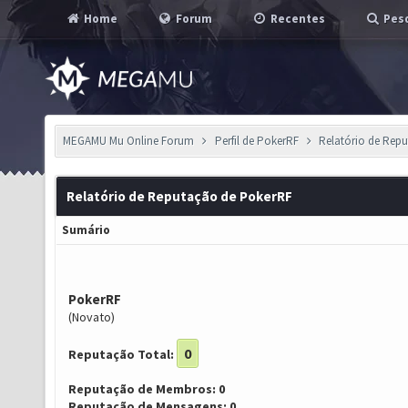
Home
Forum
Recentes
Pesq
MEGAMU Mu Online Forum
Perfil de PokerRF
Relatório de Rep
Relatório de Reputação de PokerRF
Sumário
PokerRF
(Novato)
0
Reputação Total:
Reputação de Membros: 0
Reputação de Mensagens: 0