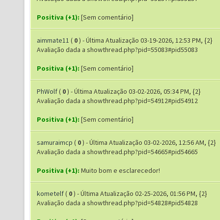
Positiva (+1):
[Sem comentário]
aimmate11
(
0
) - Última Atualização 03-19-2026, 12:53 PM, {2}
Avaliação dada a showthread.php?pid=55083#pid55083
Positiva (+1):
[Sem comentário]
PhWolf
(
0
) - Última Atualização 03-02-2026, 05:34 PM, {2}
Avaliação dada a showthread.php?pid=54912#pid54912
Positiva (+1):
[Sem comentário]
samuraimcp
(
0
) - Última Atualização 03-02-2026, 12:56 AM, {2}
Avaliação dada a showthread.php?pid=54665#pid54665
Positiva (+1):
Muito bom e esclarecedor!
kometelf
(
0
) - Última Atualização 02-25-2026, 01:56 PM, {2}
Avaliação dada a showthread.php?pid=54828#pid54828