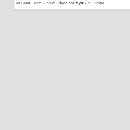
MEGAMU Team - Forum Criado por
MyBB
.
Mu Online