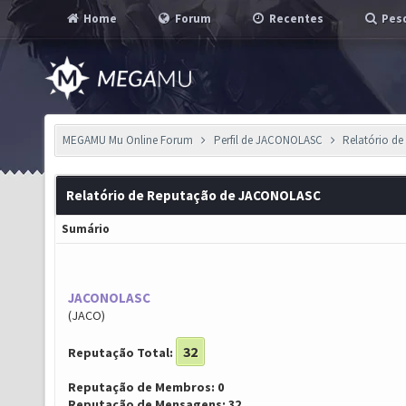
Home
Forum
Recentes
Pesq
MEGAMU Mu Online Forum
Perfil de JACONOLASC
Relatório d
Relatório de Reputação de JACONOLASC
Sumário
JACONOLASC
(JACO)
32
Reputação Total:
Reputação de Membros: 0
Reputação de Mensagens: 32