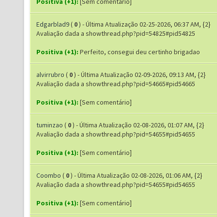
Positiva (+1):
[Sem comentário]
Edgarblad9
(
0
) - Última Atualização 02-25-2026, 06:37 AM, {2}
Avaliação dada a showthread.php?pid=54825#pid54825
Positiva (+1):
Perfeito, consegui deu certinho brigadao
alvirrubro
(
0
) - Última Atualização 02-09-2026, 09:13 AM, {2}
Avaliação dada a showthread.php?pid=54665#pid54665
Positiva (+1):
[Sem comentário]
tuminzao
(
0
) - Última Atualização 02-08-2026, 01:07 AM, {2}
Avaliação dada a showthread.php?pid=54655#pid54655
Positiva (+1):
[Sem comentário]
Coombo
(
0
) - Última Atualização 02-08-2026, 01:06 AM, {2}
Avaliação dada a showthread.php?pid=54655#pid54655
Positiva (+1):
[Sem comentário]