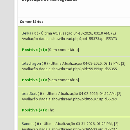
Comentários
Belka
(
0
) - Última Atualização 04-13-2026, 03:18 AM, {2}
Avaliação dada a showthread.php?pid=55373#pid55373
Positiva (+1):
[Sem comentário]
letsdragon
(
0
) - Última Atualização 04-09-2026, 03:18 PM, {2}
Avaliação dada a showthread.php?pid=55355#pid55355
Positiva (+1):
[Sem comentário]
beat3cik
(
0
) - Última Atualização 04-02-2026, 04:52 AM, {2}
Avaliação dada a showthread.php?pid=55269#pid55269
Positiva (+1):
Thx
Sanost
(
0
) - Última Atualização 03-31-2026, 01:23 PM, {2}
Avaliação dada a showthread.php?pid=55237#pid55237