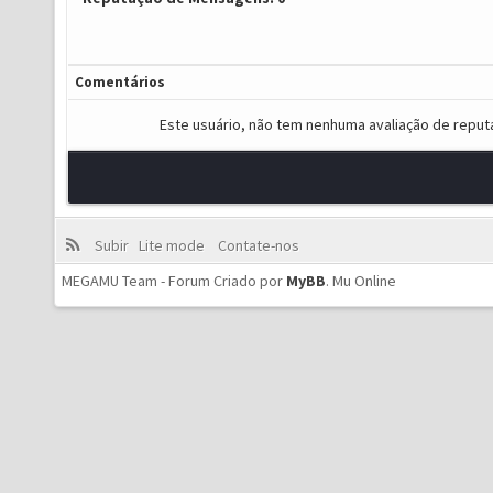
Comentários
Este usuário, não tem nenhuma avaliação de reput
Subir
Lite mode
Contate-nos
MEGAMU Team - Forum Criado por
MyBB
.
Mu Online