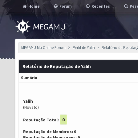
Home
Forum
Recentes
Pesq
MEGAMU Mu Online Forum
Perfil de Yalih
Relatório de Reputa
Relatório de Reputação de Yalih
Sumário
Yalih
(Novato)
0
Reputação Total:
Reputação de Membros: 0
Reputação de Mensagens: 0