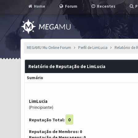
Home
Forum
Recentes
P
MEGAMU Mu Online Forum
Perfil de LimLucia
Relatório de
Relatório de Reputação de LimLucia
Sumário
LimLucia
(Principiante)
0
Reputação Total:
Reputação de Membros: 0
Reputação de Mensagens: 0