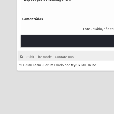
Comentários
Este usuário, não t
Subir
Lite mode
Contate-nos
MEGAMU Team - Forum Criado por
MyBB
.
Mu Online