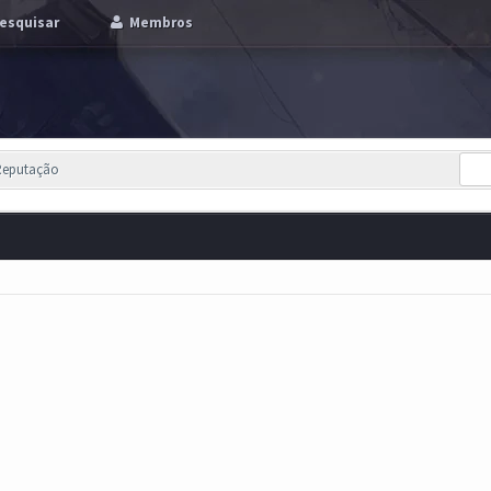
esquisar
Membros
 Reputação