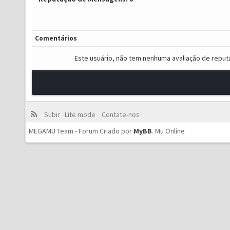
Comentários
Este usuário, não tem nenhuma avaliação de reput
Subir
Lite mode
Contate-nos
MEGAMU Team - Forum Criado por
MyBB
.
Mu Online