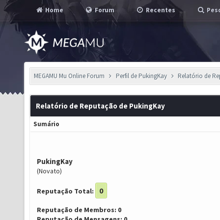
Home
Forum
Recentes
Pesq
MEGAMU Mu Online Forum
Perfil de PukingKay
Relatório de R
Relatório de Reputação de PukingKay
Sumário
PukingKay
(Novato)
0
Reputação Total:
Reputação de Membros: 0
Reputação de Mensagens: 0