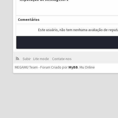
Comentários
Este usuário, não tem nenhuma avaliação de reput
Subir
Lite mode
Contate-nos
MEGAMU Team - Forum Criado por
MyBB
.
Mu Online