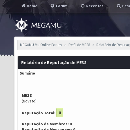
Home
Forum
Recentes
Pesq
MEGAMU Mu Online Forum
Perfil de ME38
Relatório de Reputa
Relatório de Reputação de ME38
Sumário
ME38
(Novato)
0
Reputação Total:
Reputação de Membros: 0
Reputação de Mensagens: 0