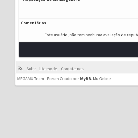
Comentários
Este usuário, não tem nenhuma avaliação de reput
Subir
Lite mode
Contate-nos
MEGAMU Team - Forum Criado por
MyBB
.
Mu Online