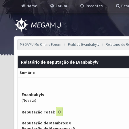
Home
Forum
Recentes
Pesq
MEGAMU Mu Online Forum
Perfil de Evanbabylv
Relatório de 
Relatório de Reputação de Evanbabylv
Sumário
Evanbabylv
(Novato)
0
Reputação Total:
Reputação de Membros: 0
Reputação de Mensagens: 0