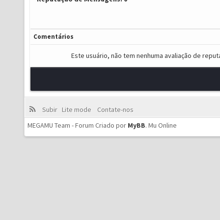
Comentários
Este usuário, não tem nenhuma avaliação de reput
Subir
Lite mode
Contate-nos
MEGAMU Team - Forum Criado por
MyBB
.
Mu Online