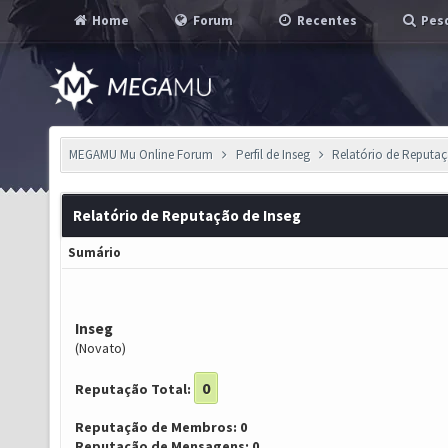
Home
Forum
Recentes
Pesq
MEGAMU Mu Online Forum
Perfil de Inseg
Relatório de Reputa
Relatório de Reputação de Inseg
Sumário
Inseg
(Novato)
0
Reputação Total:
Reputação de Membros: 0
Reputação de Mensagens: 0