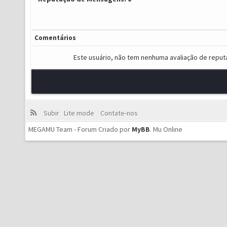
Comentários
Este usuário, não tem nenhuma avaliação de reput
Subir
Lite mode
Contate-nos
MEGAMU Team - Forum Criado por
MyBB
.
Mu Online