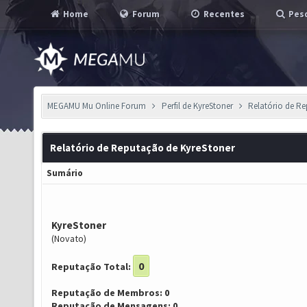
Home
Forum
Recentes
Pesq
MEGAMU Mu Online Forum
Perfil de KyreStoner
Relatório de R
Relatório de Reputação de KyreStoner
Sumário
KyreStoner
(Novato)
0
Reputação Total:
Reputação de Membros: 0
Reputação de Mensagens: 0