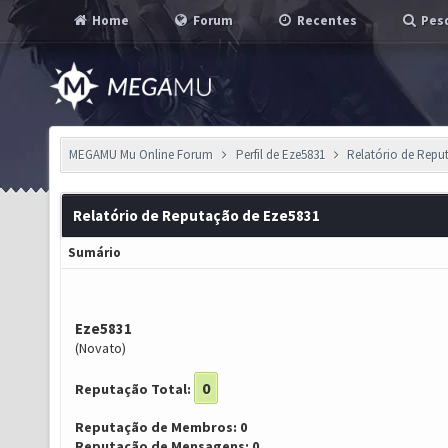
Home
Forum
Recentes
Pesq
MEGAMU Mu Online Forum
Perfil de Eze5831
Relatório de Repu
Relatório de Reputação de Eze5831
Sumário
Eze5831
(Novato)
0
Reputação Total:
Reputação de Membros: 0
Reputação de Mensagens: 0