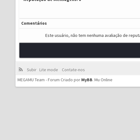
Comentários
Este usuário, não tem nenhuma avaliação de reput
Subir
Lite mode
Contate-nos
MEGAMU Team - Forum Criado por
MyBB
.
Mu Online