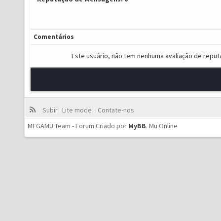
Comentários
Este usuário, não tem nenhuma avaliação de reput
Subir
Lite mode
Contate-nos
MEGAMU Team - Forum Criado por
MyBB
.
Mu Online