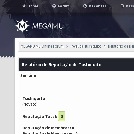
Home
Forum
Recentes
Pesq
MEGAMU Mu Online Forum
Perfil de Tushiquito
Relatório de R
Relatório de Reputação de Tushiquito
Sumário
Tushiquito
(Novato)
0
Reputação Total:
Reputação de Membros: 0
Reputação de Mensagens: 0