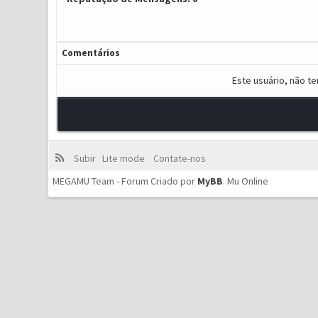
Comentários
Este usuário, não t
Subir
Lite mode
Contate-nos
MEGAMU Team - Forum Criado por
MyBB
.
Mu Online