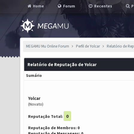
Home
Forum
Recentes
P
MEGAMU Mu Online Forum
Perfil de Yolcar
Relatório de Re
Relatório de Reputação de Yolcar
Sumário
Yolcar
(Novato)
0
Reputação Total:
Reputação de Membros: 0
Reputação de Mensagens: 0