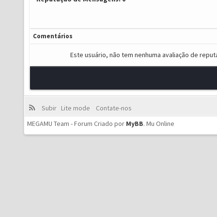
Comentários
Este usuário, não tem nenhuma avaliação de reput
Subir
Lite mode
Contate-nos
MEGAMU Team - Forum Criado por
MyBB
.
Mu Online