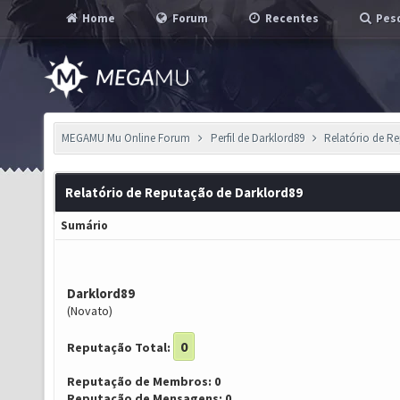
Home
Forum
Recentes
Pesq
MEGAMU Mu Online Forum
Perfil de Darklord89
Relatório de R
Relatório de Reputação de Darklord89
Sumário
Darklord89
(Novato)
0
Reputação Total:
Reputação de Membros: 0
Reputação de Mensagens: 0