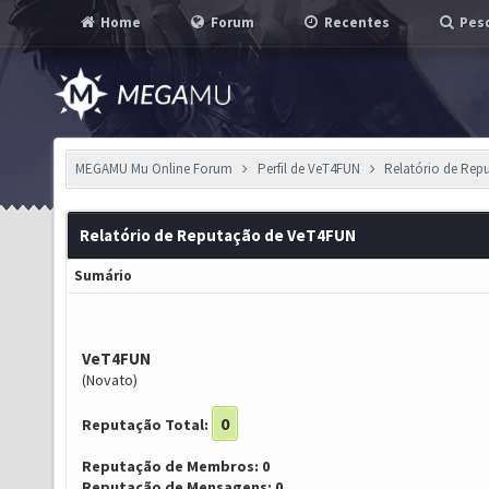
Home
Forum
Recentes
Pesq
MEGAMU Mu Online Forum
Perfil de VeT4FUN
Relatório de Rep
Relatório de Reputação de VeT4FUN
Sumário
VeT4FUN
(Novato)
0
Reputação Total:
Reputação de Membros: 0
Reputação de Mensagens: 0