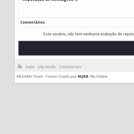
Comentários
Este usuário, não tem nenhuma avaliação de reput
Subir
Lite mode
Contate-nos
MEGAMU Team - Forum Criado por
MyBB
.
Mu Online