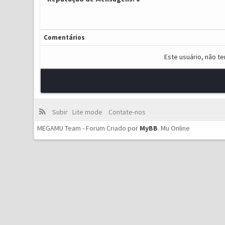
Comentários
Este usuário, não t
Subir
Lite mode
Contate-nos
MEGAMU Team - Forum Criado por
MyBB
.
Mu Online