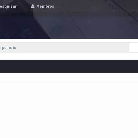
esquisar
Membros
Reputação