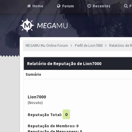
Home
Forum
Recentes
P
MEGAMU Mu Online Forum
Perfil de Lion7000
Relatório de 
Relatório de Reputação de Lion7000
Sumário
Lion7000
(Novato)
0
Reputação Total:
Reputação de Membros: 0
Reputação de Mensagens: 0