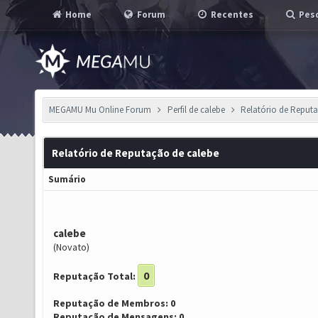
Home
Forum
Recentes
Pesq
MEGAMU Mu Online Forum
Perfil de calebe
Relatório de Reput
Relatório de Reputação de calebe
Sumário
calebe
(Novato)
0
Reputação Total:
Reputação de Membros: 0
Reputação de Mensagens: 0