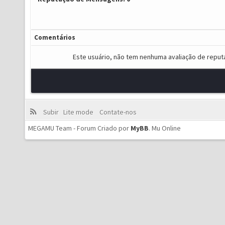
Comentários
Este usuário, não tem nenhuma avaliação de reput
Subir
Lite mode
Contate-nos
MEGAMU Team - Forum Criado por
MyBB
.
Mu Online