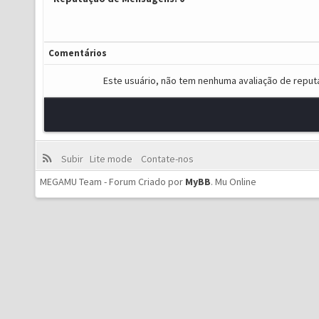
Comentários
Este usuário, não tem nenhuma avaliação de reput
Subir
Lite mode
Contate-nos
MEGAMU Team - Forum Criado por
MyBB
.
Mu Online