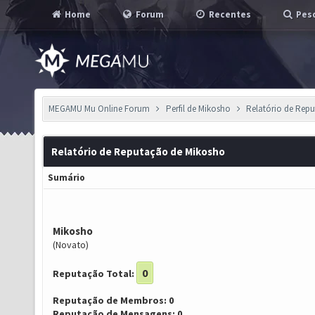
Home
Forum
Recentes
Pesq
MEGAMU Mu Online Forum
Perfil de Mikosho
Relatório de Rep
Relatório de Reputação de Mikosho
Sumário
Mikosho
(Novato)
0
Reputação Total:
Reputação de Membros: 0
Reputação de Mensagens: 0