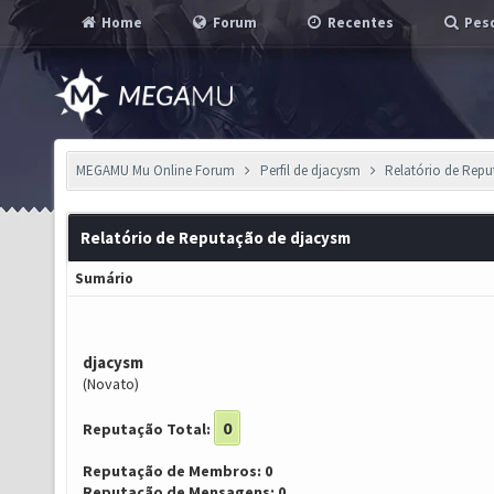
Home
Forum
Recentes
Pesq
MEGAMU Mu Online Forum
Perfil de djacysm
Relatório de Rep
Relatório de Reputação de djacysm
Sumário
djacysm
(Novato)
0
Reputação Total:
Reputação de Membros: 0
Reputação de Mensagens: 0