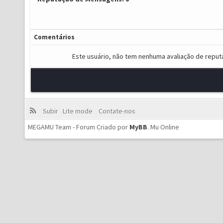
Comentários
Este usuário, não tem nenhuma avaliação de reput
Subir
Lite mode
Contate-nos
MEGAMU Team - Forum Criado por
MyBB
.
Mu Online