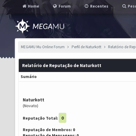
Home
Forum
Recentes
Pesq
MEGAMU Mu Online Forum
Perfil de Naturkott
Relatório de Re
Relatório de Reputação de Naturkott
Sumário
Naturkott
(Novato)
0
Reputação Total:
Reputação de Membros: 0
Reputação de Mensagens: 0