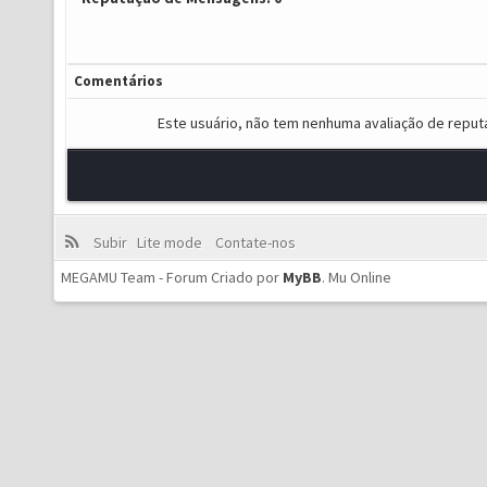
Comentários
Este usuário, não tem nenhuma avaliação de reput
Subir
Lite mode
Contate-nos
MEGAMU Team - Forum Criado por
MyBB
.
Mu Online