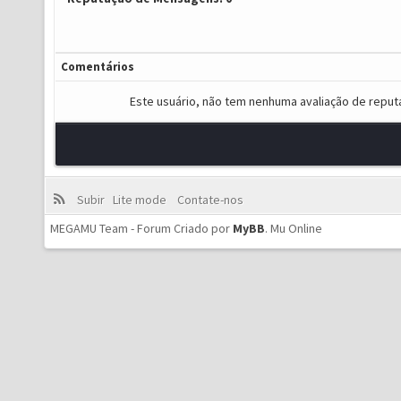
Comentários
Este usuário, não tem nenhuma avaliação de reput
Subir
Lite mode
Contate-nos
MEGAMU Team - Forum Criado por
MyBB
.
Mu Online