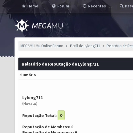
Home
Forum
Recentes
Pesq
MEGAMU Mu Online Forum
Perfil de Lylong711
Relatório de R
Relatório de Reputação de Lylong711
Sumário
Lylong711
(Novato)
0
Reputação Total:
Reputação de Membros: 0
Reputação de Mensagens: 0