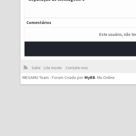
Comentários
Este usuário, não t
Subir
Lite mode
Contate-nos
MEGAMU Team - Forum Criado por
MyBB
.
Mu Online