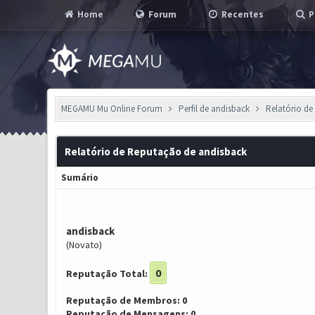
Home
Forum
Recentes
P
MEGAMU Mu Online Forum
Perfil de andisback
Relatório d
Relatório de Reputação de andisback
Sumário
andisback
(Novato)
0
Reputação Total:
Reputação de Membros: 0
Reputação de Mensagens: 0