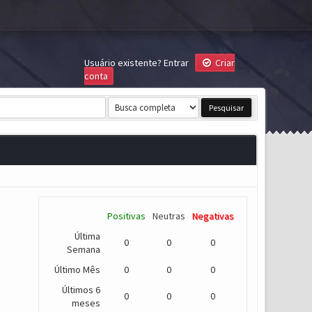
Usuário existente?
Entrar
Criar
conta
Positivas
Neutras
Negativas
Última
0
0
0
Semana
Último Mês
0
0
0
Últimos 6
0
0
0
meses