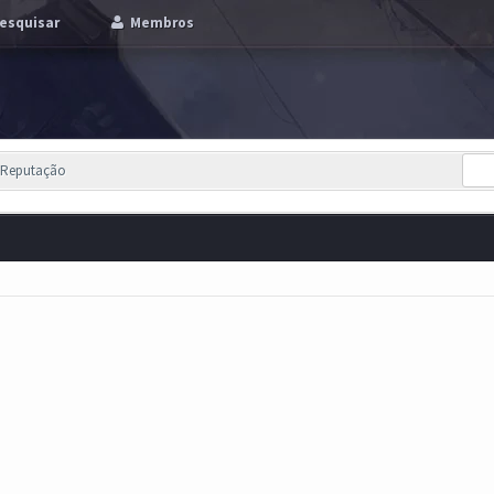
esquisar
Membros
e Reputação