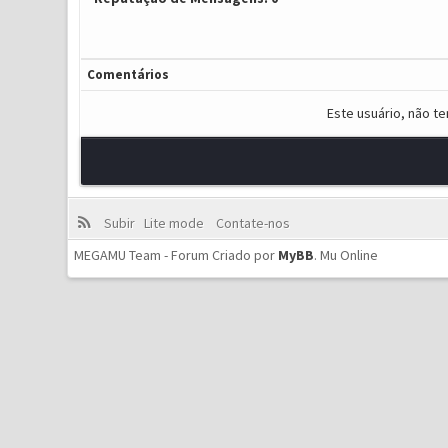
Comentários
Este usuário, não t
Subir
Lite mode
Contate-nos
MEGAMU Team - Forum Criado por
MyBB
.
Mu Online