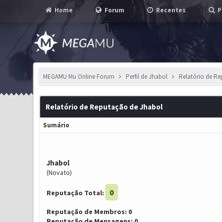
Home
Forum
Recentes
P
MEGAMU Mu Online Forum
Perfil de Jhabol
Relatório de R
Relatório de Reputação de Jhabol
Sumário
Jhabol
(Novato)
0
Reputação Total:
Reputação de Membros: 0
Reputação de Mensagens: 0