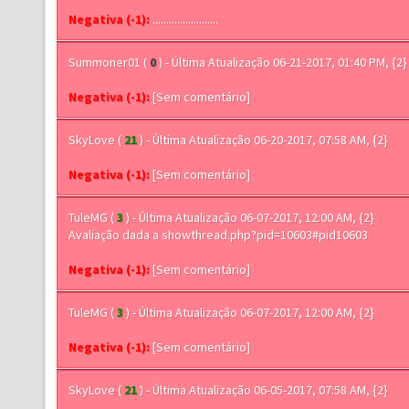
Negativa (-1):
........................
Summoner01
(
0
) - Última Atualização 06-21-2017, 01:40 PM, {2}
Negativa (-1):
[Sem comentário]
SkyLove
(
21
) - Última Atualização 06-20-2017, 07:58 AM, {2}
Negativa (-1):
[Sem comentário]
TuleMG
(
3
) - Última Atualização 06-07-2017, 12:00 AM, {2}
Avaliação dada a showthread.php?pid=10603#pid10603
Negativa (-1):
[Sem comentário]
TuleMG
(
3
) - Última Atualização 06-07-2017, 12:00 AM, {2}
Negativa (-1):
[Sem comentário]
SkyLove
(
21
) - Última Atualização 06-05-2017, 07:58 AM, {2}