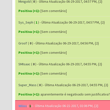
Minigold
(
0
) - Última Atualização 06-29-2017, 04:57 PM, {2}
Positiva (+1):
[Sem comentário]
Sys_Seph
(
1
) - Última Atualização 06-29-2017, 04:57 PM, {2}
Positiva (+1):
[Sem comentário]
GrooT
(
0
) - Última Atualização 06-29-2017, 04:56 PM, {2}
Positiva (+1):
[Sem comentário]
SMIsaac
(
0
) - Última Atualização 06-29-2017, 04:55 PM, {2}
Positiva (+1):
[Sem comentário]
Super_Mass
(
0
) - Última Atualização 06-29-2017, 04:55 PM, {2}
Positiva (+1):
aparentemente é negativado sem justificativa?
Wiins
(
1
) - Última Atualização 06-21-2017, 02:06 PM, {2}