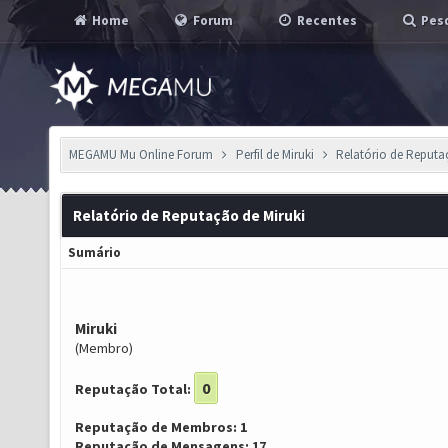
Home
Forum
Recentes
Pesq
MEGAMU Mu Online Forum
Perfil de Miruki
Relatório de Reput
Relatório de Reputação de Miruki
Sumário
Miruki
(Membro)
0
Reputação Total:
Reputação de Membros: 1
Reputação de Mensagens: 17