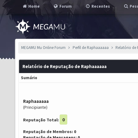
Home
Forum
Recentes
Pesq
MEGAMU Mu Online Forum
Perfil de Raphaaaaaa
Relatório de
Relatório de Reputação de Raphaaaaaa
Sumário
Raphaaaaaa
(Principiante)
0
Reputação Total:
Reputação de Membros: 0
Reputação de Mensagens: 0