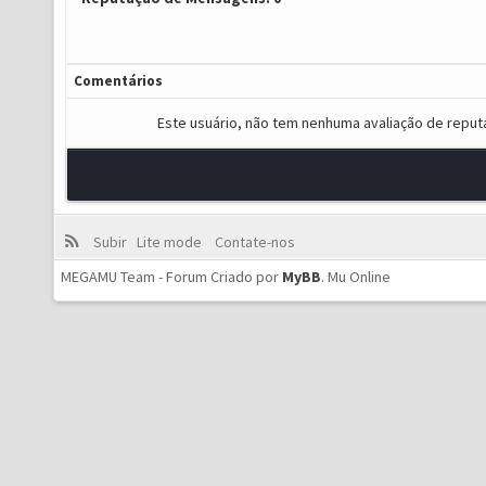
Comentários
Este usuário, não tem nenhuma avaliação de reput
Subir
Lite mode
Contate-nos
MEGAMU Team - Forum Criado por
MyBB
.
Mu Online