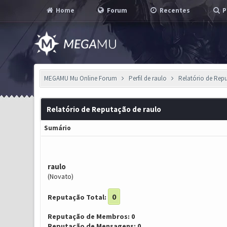
Home
Forum
Recentes
P
MEGAMU Mu Online Forum
Perfil de raulo
Relatório de Rep
Relatório de Reputação de raulo
Sumário
raulo
(Novato)
0
Reputação Total:
Reputação de Membros: 0
Reputação de Mensagens: 0