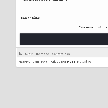
Comentários
Este usuário, não t
Subir
Lite mode
Contate-nos
MEGAMU Team - Forum Criado por
MyBB
.
Mu Online