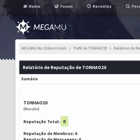
Home
Forum
Recentes
Pesq
MEGAMU Mu Online Forum
Perfil de TONHAO20
Relatório de R
Relatório de Reputação de TONHAO20
Sumário
TONHAO20
(Novato)
0
Reputação Total:
Reputação de Membros: 0
Reputação de Mensagens: 0