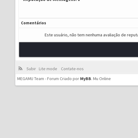
Comentários
Este usuário, não tem nenhuma avaliação de reput
Subir
Lite mode
Contate-nos
MEGAMU Team - Forum Criado por
MyBB
.
Mu Online