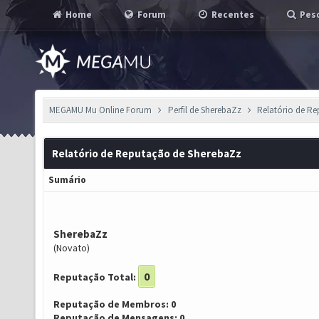
Home
Forum
Recentes
Pesq
MEGAMU Mu Online Forum
Perfil de SherebaZz
Relatório de R
Relatório de Reputação de SherebaZz
Sumário
SherebaZz
(Novato)
0
Reputação Total:
Reputação de Membros: 0
Reputação de Mensagens: 0