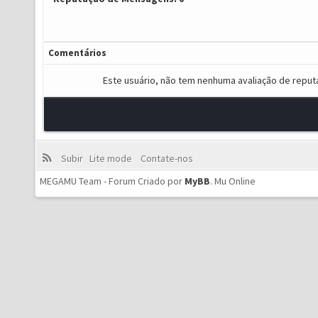
Comentários
Este usuário, não tem nenhuma avaliação de reput
Subir
Lite mode
Contate-nos
MEGAMU Team - Forum Criado por
MyBB
.
Mu Online