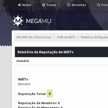
Home
Forum
Recentes
Pesq
MEGAMU Mu Online Forum
Perfil de WillTv
Relatório de Reput
Relatório de Reputação de WillTv
Sumário
WillTv
(Novato)
0
Reputação Total:
Reputação de Membros: 0
Reputação de Mensagens: 0