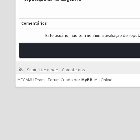
Comentários
Este usuário, não tem nenhuma avaliação de reput
Subir
Lite mode
Contate-nos
MEGAMU Team - Forum Criado por
MyBB
.
Mu Online