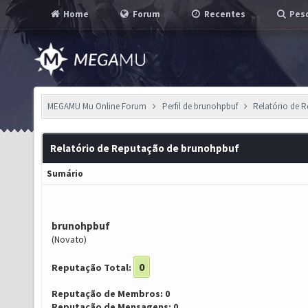
Home
Forum
Recentes
Pesq
MEGAMU Mu Online Forum
Perfil de brunohpbuf
Relatório de 
Relatório de Reputação de brunohpbuf
Sumário
brunohpbuf
(Novato)
0
Reputação Total:
Reputação de Membros: 0
Reputação de Mensagens: 0