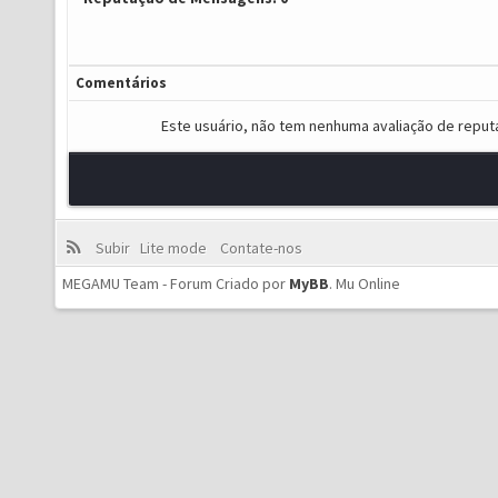
Comentários
Este usuário, não tem nenhuma avaliação de reput
Subir
Lite mode
Contate-nos
MEGAMU Team - Forum Criado por
MyBB
.
Mu Online