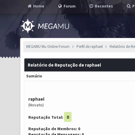
Home
Forum
Recentes
P
MEGAMU Mu Online Forum
Perfil de raphael
Relatório de R
Relatório de Reputação de raphael
Sumário
raphael
(Novato)
0
Reputação Total:
Reputação de Membros: 0
Reputação de Mensagens: 0