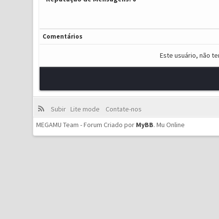
Comentários
Este usuário, não t
Subir
Lite mode
Contate-nos
MEGAMU Team - Forum Criado por
MyBB
.
Mu Online